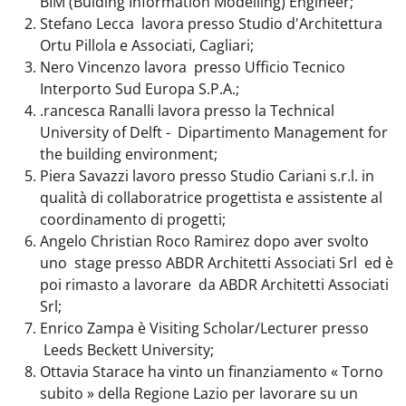
BIM (Bulding Information Modelling) Engineer;
Stefano Lecca lavora presso Studio d'Architettura
Ortu Pillola e Associati, Cagliari;
Nero Vincenzo lavora presso Ufficio Tecnico
Interporto Sud Europa S.P.A.;
.rancesca Ranalli lavora presso la Technical
University of Delft - Dipartimento Management for
the building environment;
Piera Savazzi lavoro presso Studio Cariani s.r.l. in
qualità di collaboratrice progettista e assistente al
coordinamento di progetti;
Angelo Christian Roco Ramirez dopo aver svolto
uno stage presso ABDR Architetti Associati Srl ed è
poi rimasto a lavorare da ABDR Architetti Associati
Srl;
Enrico Zampa è Visiting Scholar/Lecturer presso
Leeds Beckett University;
Ottavia Starace ha vinto un finanziamento « Torno
subito » della Regione Lazio per lavorare su un